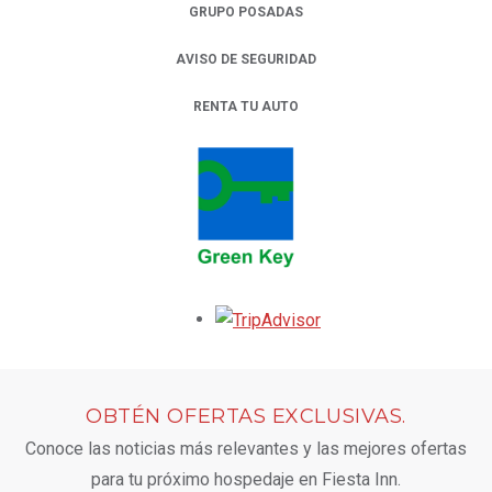
GRUPO POSADAS
AVISO DE SEGURIDAD
RENTA TU AUTO
OPENS IN A NEW TAB.
Opens in a new tab.
OBTÉN OFERTAS EXCLUSIVAS.
Conoce las noticias más relevantes y las mejores ofertas
para tu próximo hospedaje en Fiesta Inn.