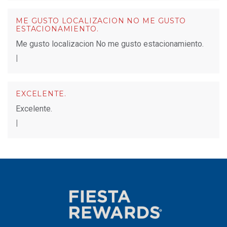
ME GUSTO LOCALIZACION NO ME GUSTO
ESTACIONAMIENTO.
Me gusto localizacion No me gusto estacionamiento.
|
EXCELENTE.
Excelente.
|