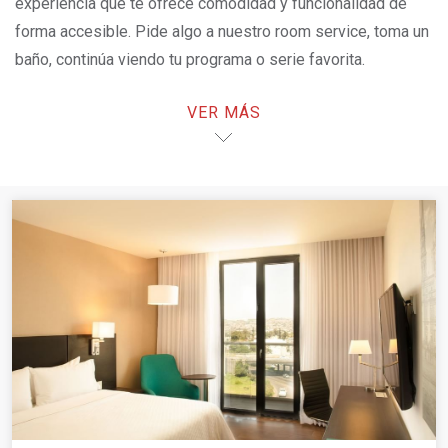
experiencia que te ofrece comodidad y funcionalidad de
forma accesible. Pide algo a nuestro room service, toma un
baño, continúa viendo tu programa o serie favorita.
Descansa.
VER MÁS
¡LA MEJOR TARIFA AQUÍ!
OPENS IN A NEW TAB.
Cancelación gratuita en todas las tarifas, excepto en
aquellas que son no reembolsables.