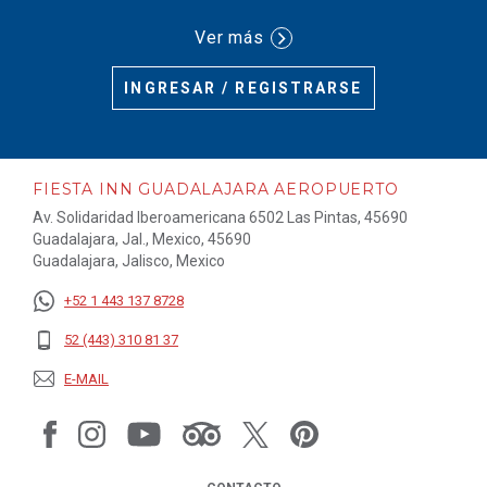
Ver más
INGRESAR / REGISTRARSE
FIESTA INN GUADALAJARA AEROPUERTO
Av. Solidaridad Iberoamericana 6502 Las Pintas, 45690
Guadalajara, Jal., Mexico, 45690
Guadalajara, Jalisco, Mexico
+52 1 443 137 8728
52 (443) 310 81 37
E-MAIL