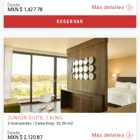
Desde
Más detalles
MXN
$ 1,427.78
RESERVAR
JUNIOR SUITE, 1 KING
2 Huéspedes | Cama King | 52.00 m2
Desde
Más detalles
MXN
$ 2,120.87