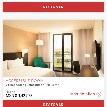
RESERVAR
ACCESSIBLE ROOM
2 Huéspedes | Cama Queen | 28.00 m2
Desde
Más detalles
MXN
$ 1,427.78
RESERVAR