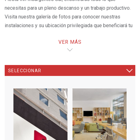
necesitas para un pleno descanso y un trabajo productivo.
Visita nuestra galería de fotos para conocer nuestras
instalaciones y su ubicación privilegiada que beneficiará tu
viaje.
VER MÁS
¡LA MEJOR TARIFA AQUÍ!
OPENS IN A NEW TAB.
SELECCIONAR