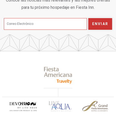
Conoce las noticias más relevantes y las mejores ofertas
para tu próximo hospedaje en Fiesta Inn.
ENVIAR