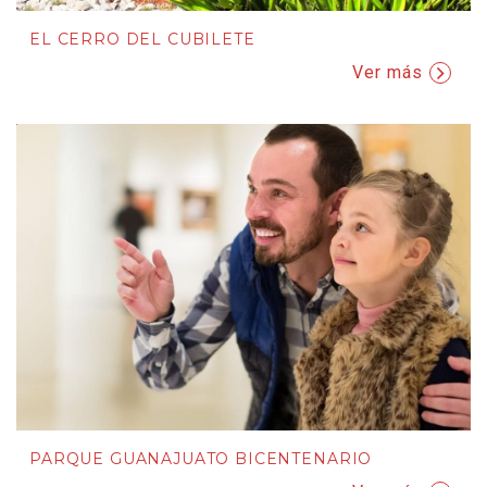
EL CERRO DEL CUBILETE
Ver más
PARQUE GUANAJUATO BICENTENARIO