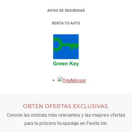
AVISO DE SEGURIDAD
RENTA TU AUTO
OPENS IN A NEW TAB.
Opens in a new tab.
OBTÉN OFERTAS EXCLUSIVAS.
Conoce las noticias más relevantes y las mejores ofertas
para tu próximo hospedaje en Fiesta Inn.