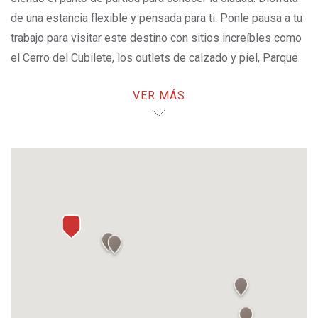
de una estancia flexible y pensada para ti. Ponle pausa a tu
trabajo para visitar este destino con sitios increíbles como
el Cerro del Cubilete, los outlets de calzado y piel, Parque
Guanajuato Bicentenario o el Acuario del Bajío.
VER MÁS
¡LA MEJOR TARIFA AQUÍ!
OPENS IN A NEW TAB.