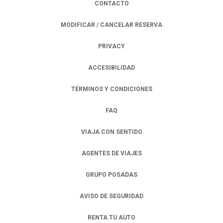
CONTACTO
MODIFICAR / CANCELAR RESERVA
PRIVACY
OPENS IN A NEW TAB.
ACCESIBILIDAD
TÉRMINOS Y CONDICIONES
FAQ
VIAJA CON SENTIDO
AGENTES DE VIAJES
GRUPO POSADAS
AVISO DE SEGURIDAD
RENTA TU AUTO
OPENS IN A NEW TAB.