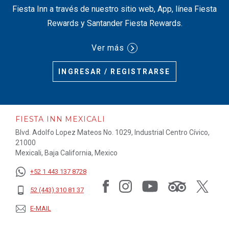
Fiesta Inn a través de nuestro sitio web, App, línea Fiesta
Rewards y Santander Fiesta Rewards.
Ver más
INGRESAR / REGISTRARSE
FIESTA INN MEXICALI
Blvd. Adolfo Lopez Mateos No. 1029, Industrial Centro Cívico,
21000
Mexicali, Baja California, Mexico
+52 1 443 137 8728
52 (443) 310 81 37
E-MAIL