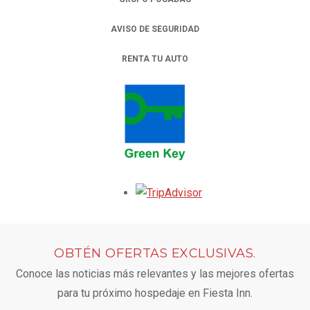
AVISO DE SEGURIDAD
RENTA TU AUTO
OPENS IN A NEW TAB.
Opens in a new tab.
OBTÉN OFERTAS EXCLUSIVAS.
Conoce las noticias más relevantes y las mejores ofertas
para tu próximo hospedaje en Fiesta Inn.