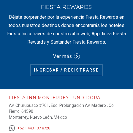
FIESTA REWARDS
Déjate sorprender por la experiencia Fiesta Rewards en
todos nuestros destinos donde encontrarás los hoteles
Fiesta Inn a través de nuestro sitio web, App, línea Fiesta
Rewards y Santander Fiesta Rewards.
Ver más
INGRESAR / REGISTRARSE
FIESTA INN MONTERREY FUNDIDORA
Av. Churubusco #701, Esq. Prolongación Av. Madero , Col.
Fierro, 64590
Monterrey, Nuevo León, México
+52 1 443 137 8728