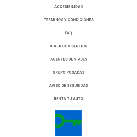
ACCESIBILIDAD
TÉRMINOS Y CONDICIONES
FAQ
VIAJA CON SENTIDO
AGENTES DE VIAJES
GRUPO POSADAS
AVISO DE SEGURIDAD
RENTA TU AUTO
OPENS IN A NEW TAB.