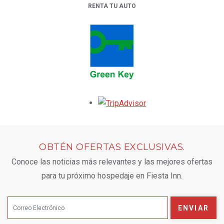
RENTA TU AUTO
OPENS IN A NEW TAB.
Opens in a new tab.
OBTÉN OFERTAS EXCLUSIVAS.
Conoce las noticias más relevantes y las mejores ofertas
para tu próximo hospedaje en Fiesta Inn.
ENVIAR