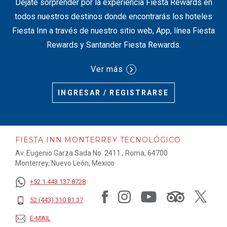
Déjate sorprender por la experiencia Fiesta Rewards en
todos nuestros destinos donde encontrarás los hoteles
Fiesta Inn a través de nuestro sitio web, App, línea Fiesta
Rewards y Santander Fiesta Rewards.
Ver más
INGRESAR / REGISTRARSE
FIESTA INN MONTERREY TECNOLÓGICO
Av. Eugenio Garza Sada No. 2411 , Roma, 64700
Monterrey, Nuevo León, Mexico
+52 1 443 137 8728
52 (443) 310 81 37
E-MAIL