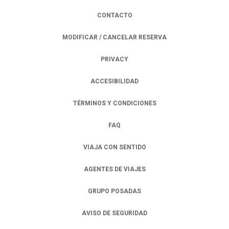
CONTACTO
MODIFICAR / CANCELAR RESERVA
PRIVACY
OPENS IN A NEW TAB.
ACCESIBILIDAD
TÉRMINOS Y CONDICIONES
FAQ
VIAJA CON SENTIDO
AGENTES DE VIAJES
GRUPO POSADAS
AVISO DE SEGURIDAD