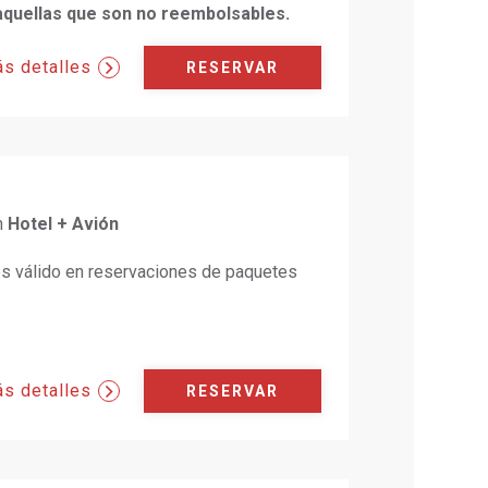
 aquellas que son no reembolsables.
s detalles
RESERVAR
n
Hotel + Avión
 es válido en reservaciones de paquetes
s detalles
RESERVAR