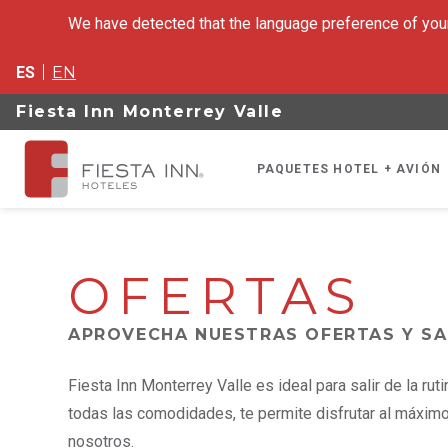
We have detected that the language preference of your
ES
EN
Fiesta Inn Monterrey Valle
PAQUETES HOTEL + AVIÓN
OFERTAS
APROVECHA NUESTRAS OFERTAS Y SA
Fiesta Inn Monterrey Valle es ideal para salir de la ru
todas las comodidades, te permite disfrutar al máximo
nosotros.