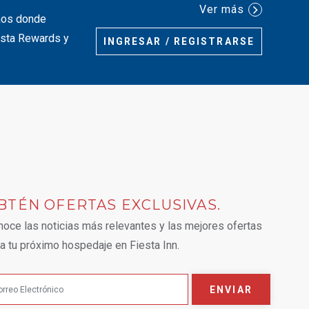
Ver más
inos donde
iesta Rewards y
INGRESAR / REGISTRARSE
BTÉN OFERTAS EXCLUSIVAS.
 tab.
oce las noticias más relevantes y las mejores ofertas
a tu próximo hospedaje en Fiesta Inn.
ENVIAR