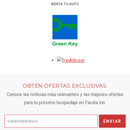
RENTA TU AUTO
OPENS IN A NEW TAB.
Opens in a new tab.
OBTÉN OFERTAS EXCLUSIVAS.
Conoce las noticias más relevantes y las mejores ofertas
para tu próximo hospedaje en Fiesta Inn.
ENVIAR