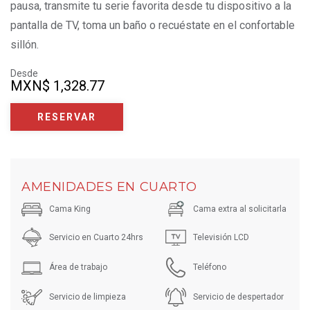
pausa, transmite tu serie favorita desde tu dispositivo a la
pantalla de TV, toma un baño o recuéstate en el confortable
sillón.
Desde
MXN
$ 1,328.77
RESERVAR
AMENIDADES EN CUARTO
Cama King
Cama extra al solicitarla
Servicio en Cuarto 24hrs
Televisión LCD
Área de trabajo
Teléfono
Servicio de limpieza
Servicio de despertador