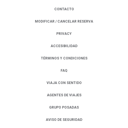
CONTACTO
MODIFICAR / CANCELAR RESERVA
PRIVACY
OPENS IN A NEW TAB.
ACCESIBILIDAD
TÉRMINOS Y CONDICIONES
FAQ
VIAJA CON SENTIDO
AGENTES DE VIAJES
GRUPO POSADAS
AVISO DE SEGURIDAD