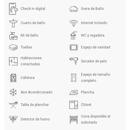
Check in digital
Gorra de Baño
Cuarto de baño
Internet Incluido
Kit de baño
WC y regadera
Toallas
Espejo de vanidad
Habitaciones
Secador de pelo
conectadas
Espejo de tamaño
Cafetera
completo
Aire Acondicionado
Plancha
Tabla de planchar
Clóset
Cuna disponible al
Detector de humo
solicitarla