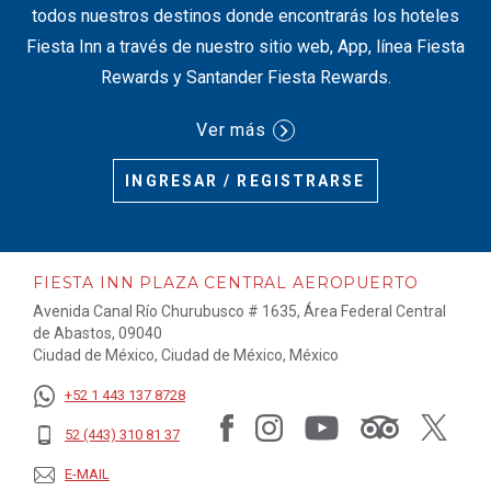
todos nuestros destinos donde encontrarás los hoteles
Fiesta Inn a través de nuestro sitio web, App, línea Fiesta
Rewards y Santander Fiesta Rewards.
Ver más
INGRESAR / REGISTRARSE
FIESTA INN PLAZA CENTRAL AEROPUERTO
Avenida Canal Río Churubusco # 1635, Área Federal Central
de Abastos, 09040
Ciudad de México, Ciudad de México, México
+52 1 443 137 8728
52 (443) 310 81 37
E-MAIL