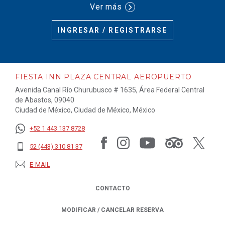
Ver más
INGRESAR / REGISTRARSE
FIESTA INN PLAZA CENTRAL AEROPUERTO
Avenida Canal Río Churubusco # 1635, Área Federal Central
de Abastos, 09040
Ciudad de México, Ciudad de México, México
+52 1 443 137 8728
52 (443) 310 81 37
E-MAIL
CONTACTO
MODIFICAR / CANCELAR RESERVA