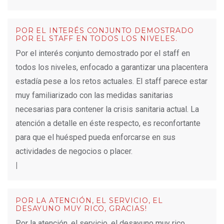
POR EL INTERÉS CONJUNTO DEMOSTRADO
POR EL STAFF EN TODOS LOS NIVELES.
Por el interés conjunto demostrado por el staff en
todos los niveles, enfocado a garantizar una placentera
estadía pese a los retos actuales. El staff parece estar
muy familiarizado con las medidas sanitarias
necesarias para contener la crisis sanitaria actual. La
atención a detalle en éste respecto, es reconfortante
para que el huésped pueda enforcarse en sus
actividades de negocios o placer.
|
POR LA ATENCIÓN, EL SERVICIO, EL
DESAYUNO MUY RICO, GRACIAS!
Por la atención, el servicio, el desayuno muy rico,