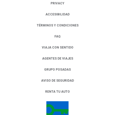
PRIVACY
OPENS IN A NEW TAB.
ACCESIBILIDAD
TÉRMINOS Y CONDICIONES
FAQ
VIAJA CON SENTIDO
AGENTES DE VIAJES
GRUPO POSADAS
AVISO DE SEGURIDAD
RENTA TU AUTO
OPENS IN A NEW TAB.