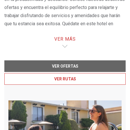
ofertas y encuentra el equilibrio perfecto para relajarte y
trabajar disfrutando de servicios y amenidades que harán
que tu estancia sea exitosa. Quédate en este hotel en
Puebla y maravíllate con las increíbles opciones
VER MÁS
disponibles para ti.
VER OFERTAS
VER RUTAS