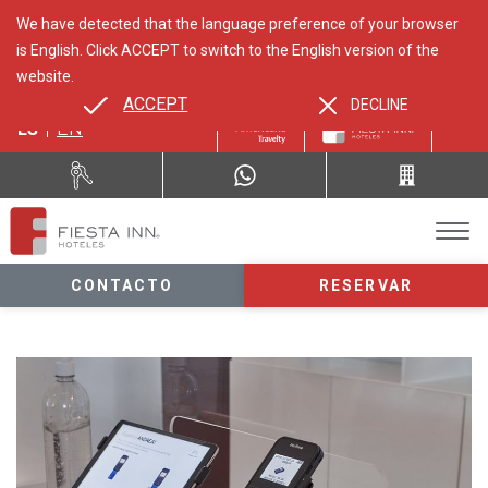
We have detected that the language preference of your browser
is English. Click ACCEPT to switch to the English version of the
website.
ACCEPT
DECLINE
ES
EN
CONTACTO
RESERVAR