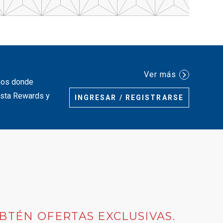
Ver más
inos donde
iesta Rewards y
INGRESAR / REGISTRARSE
BTÉN OFERTAS EXCLUSIVAS.
 tab.