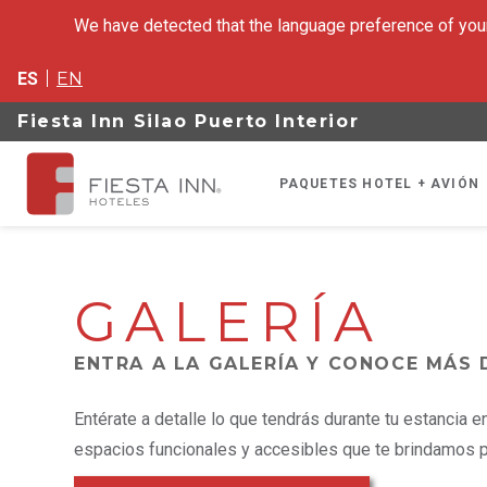
We have detected that the language preference of your
ES
EN
Fiesta Inn Silao Puerto Interior
PAQUETES HOTEL + AVIÓN
GALERÍA
ENTRA A LA GALERÍA Y CONOCE MÁS
Entérate a detalle lo que tendrás durante tu estancia en
espacios funcionales y accesibles que te brindamos p