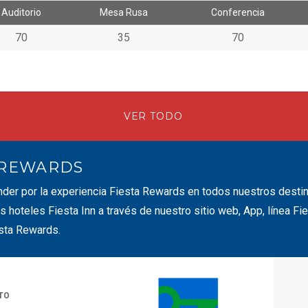
Auditorio
Mesa Rusa
Conferencia
70
35
70
VER TODO
 REWARDS
nder por la experiencia Fiesta Rewards en todos nuestros dest
s hoteles Fiesta Inn a través de nuestro sitio web, App, línea F
sta Rewards.
TO