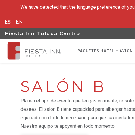
We have detected that the language preference of your
ES
EN
Fiesta Inn Toluca Centro
PAQUETES HOTEL + AVIÓN
SALÓN B
Planea el tipo de evento que tengas en mente, nosotr
desees. El salón B tiene capacidad para albergar hast
equipado con todo lo necesario para que tus invitados 
Nuestro equipo te apoyará en todo momento.