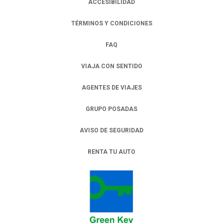
ACCESIBILIDAD
TÉRMINOS Y CONDICIONES
FAQ
VIAJA CON SENTIDO
AGENTES DE VIAJES
GRUPO POSADAS
AVISO DE SEGURIDAD
RENTA TU AUTO
OPENS IN A NEW TAB.