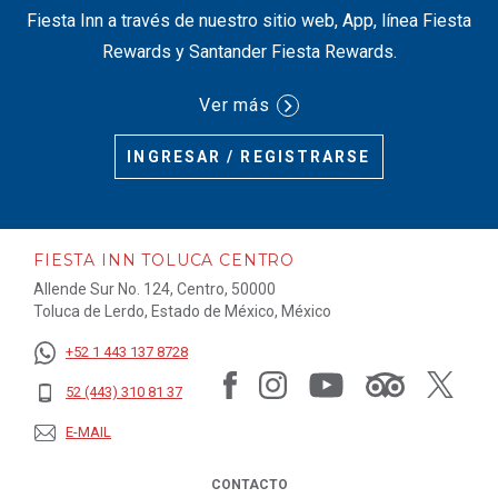
Fiesta Inn a través de nuestro sitio web, App, línea Fiesta
Rewards y Santander Fiesta Rewards.
Ver más
INGRESAR / REGISTRARSE
FIESTA INN TOLUCA CENTRO
Allende Sur No. 124, Centro, 50000
Toluca de Lerdo, Estado de México, México
+52 1 443 137 8728
52 (443) 310 81 37
E-MAIL
CONTACTO