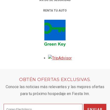
RENTA TU AUTO
OPENS IN A NEW TAB.
Opens in a new tab.
OBTÉN OFERTAS EXCLUSIVAS.
Conoce las noticias más relevantes y las mejores ofertas
para tu próximo hospedaje en Fiesta Inn.
ENVIAR