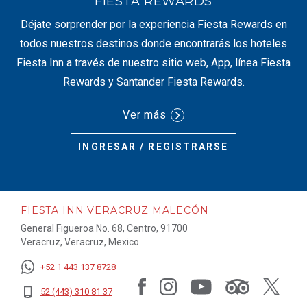
FIESTA REWARDS
Déjate sorprender por la experiencia Fiesta Rewards en
todos nuestros destinos donde encontrarás los hoteles
Fiesta Inn a través de nuestro sitio web, App, línea Fiesta
Rewards y Santander Fiesta Rewards.
Ver más
INGRESAR / REGISTRARSE
FIESTA INN VERACRUZ MALECÓN
General Figueroa No. 68, Centro, 91700
Veracruz, Veracruz, Mexico
+52 1 443 137 8728
52 (443) 310 81 37