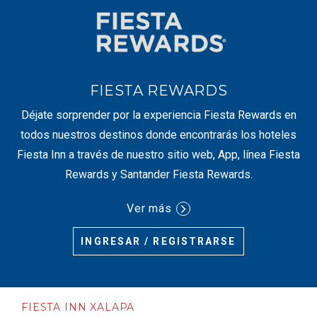
FIESTA REWARDS
Déjate sorprender por la experiencia Fiesta Rewards en
todos nuestros destinos donde encontrarás los hoteles
Fiesta Inn a través de nuestro sitio web, App, línea Fiesta
Rewards y Santander Fiesta Rewards.
Ver más
INGRESAR / REGISTRARSE
FIESTA INN XALAPA