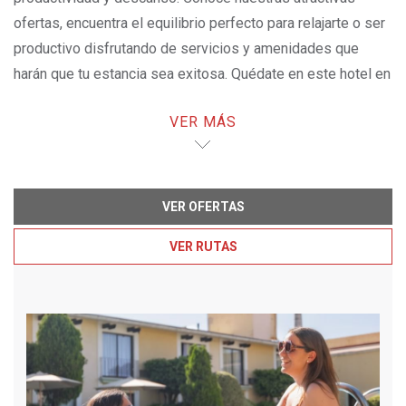
ofertas, encuentra el equilibrio perfecto para relajarte o ser
productivo disfrutando de servicios y amenidades que
harán que tu estancia sea exitosa. Quédate en este hotel en
Xalapa y maravíllate con las increíbles opciones
VER MÁS
disponibles para ti.
VER OFERTAS
VER RUTAS