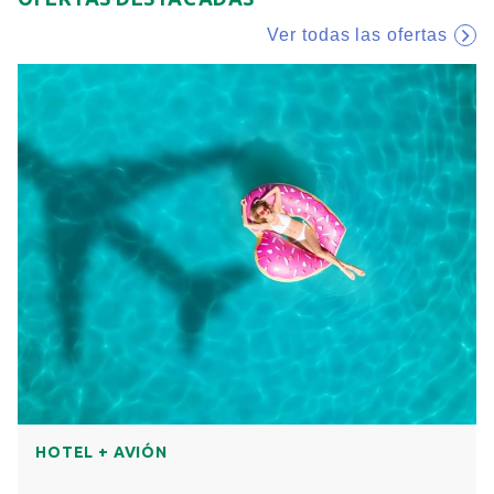
deje un grato sabor. Disfruta de las confortables
Ver todas las ofertas
habitaciones, deléitate en nuestros restaurantes que te
prepararán la cocina típica o lo que más te guste de
nuestro menú internacional, asimismo contamos con
alberca, gimnasio, hermosos jardines, terraza, vistas
maravillosas, room service y salones para eventos.
Te fascinará vivir experiencias nuevas y auténticas en
espacios mexicanos; lugares que propician un encuentro
con la cultura de destinos entrañables a través de su
gastronomía, historia y tradiciones, porque las mayores
atracciones están siempre cerca de cada hotel. Ven y vive
un abanico de experiencias en los principales destinos de
la República Mexicana, con un servicio cálido y
comodidades especiales que te harán sentir como en
HOTEL + AVIÓN
casa. Tu viaje será inolvidable.