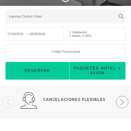
Ingresar Ciudad / Hotel
1 Habitación
,
-
1 Adulto
,
0 Niño
Código Promocional
PAQUETES HOTEL +
RESERVAR
AVIÓN
CANCELACIONES FLEXIBLES