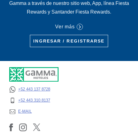
Gamma a través de nuestro sitio web, App, línea Fiesta
Rewards y Santander Fiesta Rewards.
Ver más
INGRESAR / REGISTRARSE
+52 443 137 8728
OPENS IN A NEW TAB.
+52 443.310.8137
OPENS IN A NEW TAB.
E-MAIL
OPENS IN A NEW TAB.