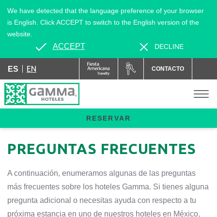
We have detected that the language preference of your browser
is English. Click ACCEPT to switch to the English version of the
website.
ACCEPT
DECLINE
EN
ES
CONTACTO
RESERVAR
PREGUNTAS FRECUENTES
A continuación, enumeramos algunas de las preguntas
más frecuentes sobre los hoteles Gamma. Si tienes alguna
pregunta adicional o necesitas ayuda con respecto a tu
próxima estancia en uno de nuestros hoteles en México,