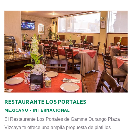
comer o cenar en este espacio que te invita a degustar los
platillos más típicos de la región.
RESTAURANTE LOS PORTALES
MEXICANO - INTERNACIONAL
El Restaurante Los Portales de Gamma Durango Plaza
Vizcaya te ofrece una amplia propuesta de platillos