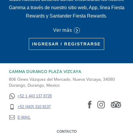
Gamma a través de nuestro sitio web, App, línea Fiesta
Rewards y Santander Fiesta Rewards.
Ver más
INGRESAR / REGISTRARSE
GAMMA DURANGO PLAZA VIZCAYA
806 Gines Vázquez del Mercado, Nueva Vizcaya, 34080
Durango, Durango, Mexico
+52 1 443 137 8728
+52 (443) 310 8137
E-MAIL
CONTACTO