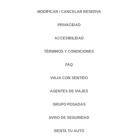
MODIFICAR / CANCELAR RESERVA
PRIVACIDAD
OPENS IN A NEW TAB.
ACCESIBILIDAD
TÉRMINOS Y CONDICIONES
FAQ
VIAJA CON SENTIDO
AGENTES DE VIAJES
GRUPO POSADAS
AVISO DE SEGURIDAD
RENTA TU AUTO
OPENS IN A NEW TAB.