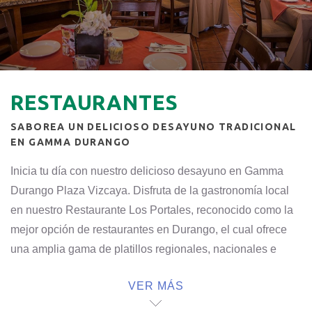
RESTAURANTES
SABOREA UN DELICIOSO DESAYUNO TRADICIONAL
EN GAMMA DURANGO
Inicia tu día con nuestro delicioso desayuno en Gamma
Durango Plaza Vizcaya. Disfruta de la gastronomía local
en nuestro Restaurante Los Portales, reconocido como la
mejor opción de restaurantes en Durango, el cual ofrece
una amplia gama de platillos regionales, nacionales e
internacionales.
VER MÁS
Pasa un momento agradable, ya sea para desayunar,