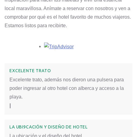
local maravillosa. Anímate a reservar con nosotros y ven a
comprobar por qué es el hotel favorito de muchos viajeros.
Estamos listos para recibirte.
Opens in a new tab.
EXCELENTE TRATO
Excelente trato, además nos dieron una pulsera para
poder ingresar al otro hotel con alberca y acceso a la
playa.
|
LA UBI9CACIÓN Y DISEÑO DE HOTEL
La ubicación y el diseño del hotel