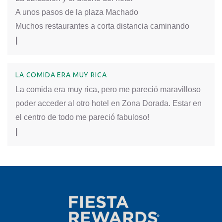
A unos pasos de la plaza Machado
Muchos restaurantes a corta distancia caminando
|
LA COMIDA ERA MUY RICA
La comida era muy rica, pero me pareció maravilloso
poder acceder al otro hotel en Zona Dorada. Estar en
el centro de todo me pareció fabuloso!
|