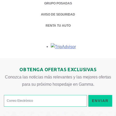
GRUPO POSADAS
AVISO DE SEGURIDAD
RENTA TU AUTO
OPENS IN A NEW TAB.
Opens in a new tab.
OBTENGA OFERTAS EXCLUSIVAS
Conozca las noticias más relevantes y las mejores ofertas
para su próximo hospedaje en Gamma.
ENVIAR