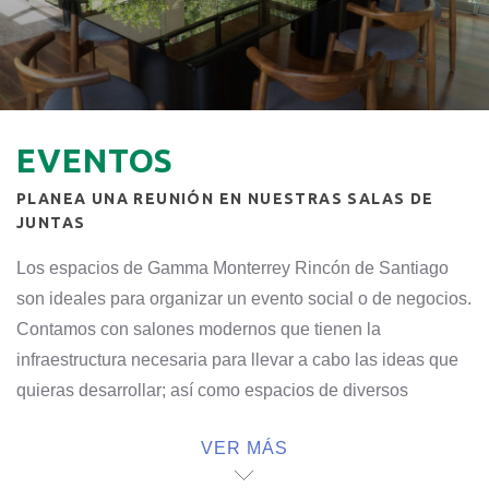
EVENTOS
PLANEA UNA REUNIÓN EN NUESTRAS SALAS DE
JUNTAS
Los espacios de Gamma Monterrey Rincón de Santiago
son ideales para organizar un evento social o de negocios.
Contamos con salones modernos que tienen la
infraestructura necesaria para llevar a cabo las ideas que
quieras desarrollar; así como espacios de diversos
tamaños para planear grandes proyectos o algo muy
VER MÁS
íntimo y privado.