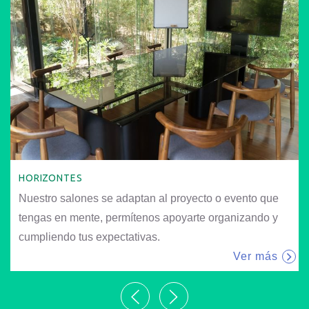
HORIZONTES
Nuestro salones se adaptan al proyecto o evento que
tengas en mente, permítenos apoyarte organizando y
cumpliendo tus expectativas.
Ver más