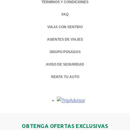
TÉRMINOS Y CONDICIONES
FAQ
VIAJA CON SENTIDO
AGENTES DE VIAJES
GRUPO POSADAS
AVISO DE SEGURIDAD
RENTA TU AUTO
OPENS IN A NEW TAB.
Opens in a new tab.
OBTENGA OFERTAS EXCLUSIVAS