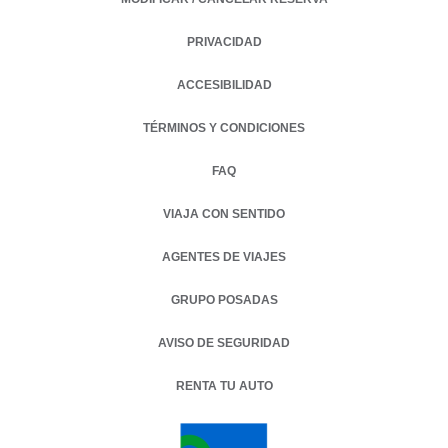
PRIVACIDAD
OPENS IN A NEW TAB.
ACCESIBILIDAD
TÉRMINOS Y CONDICIONES
FAQ
VIAJA CON SENTIDO
AGENTES DE VIAJES
GRUPO POSADAS
AVISO DE SEGURIDAD
RENTA TU AUTO
OPENS IN A NEW TAB.