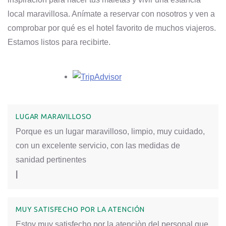
local maravillosa. Anímate a reservar con nosotros y ven a
comprobar por qué es el hotel favorito de muchos viajeros.
Estamos listos para recibirte.
Opens in a new tab.
LUGAR MARAVILLOSO
Porque es un lugar maravilloso, limpio, muy cuidado,
con un excelente servicio, con las medidas de
sanidad pertinentes
|
MUY SATISFECHO POR LA ATENCIÓN
Estoy muy satisfecho por la atenciòn del personal que