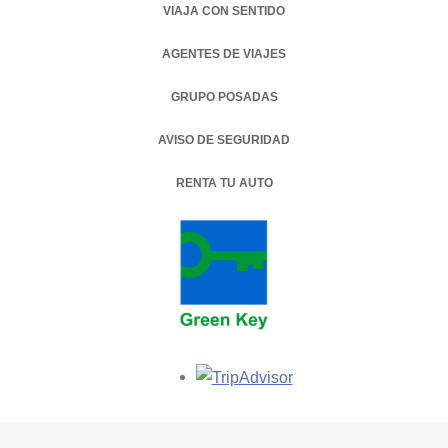
VIAJA CON SENTIDO
AGENTES DE VIAJES
GRUPO POSADAS
AVISO DE SEGURIDAD
RENTA TU AUTO
OPENS IN A NEW TAB.
Opens in a new tab.