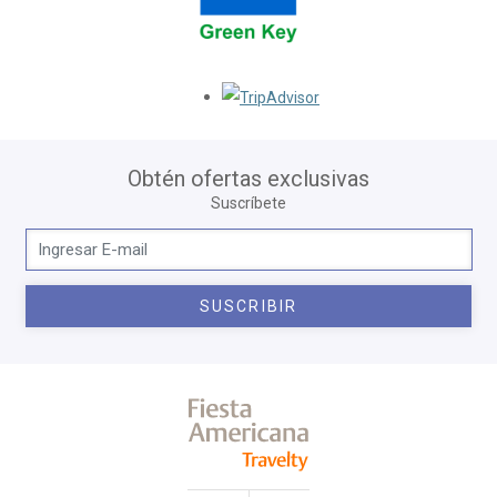
Opens in a new tab.
Obtén ofertas exclusivas
Suscríbete
SUSCRIBIR