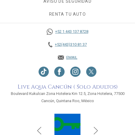
AVISO DE SEGURIDAD
RENTA TU AUTO
OPENS IN A NEW TAB.
+52 1 443 137 8728
+52(443)310 81 37
EMAIL
Live Aqua Cancún ( Solo Adultos)
Boulevard Kukulcan Zona Hotelera Km 12.5, Zona Hotelera, 77500
Cancún, Quintana Roo, México