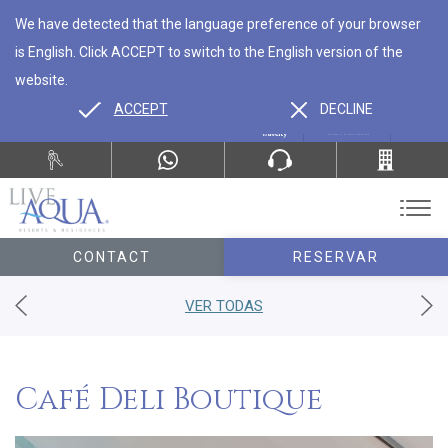
We have detected that the language preference of your browser
is English. Click ACCEPT to switch to the English version of the
website.
ACCEPT
DECLINE
ES
EN
CONTACT
RESERVAR
VER TODAS
Café Deli Boutique