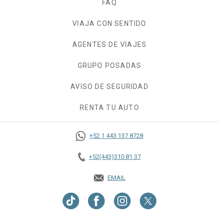
FAQ
VIAJA CON SENTIDO
AGENTES DE VIAJES
GRUPO POSADAS
AVISO DE SEGURIDAD
RENTA TU AUTO
OPENS IN A NEW TAB.
+52 1 443 137 8728
+52(443)310 81 37
EMAIL