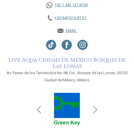
+52 1 443 137 8728
+52(443)310 81 37
EMAIL
Live Aqua Ciudad De México Bosques De
Las Lomas
Av. Paseo de los Tamarindos No.98, Col., Bosque de las Lomas, 05120
Ciudad de México, México