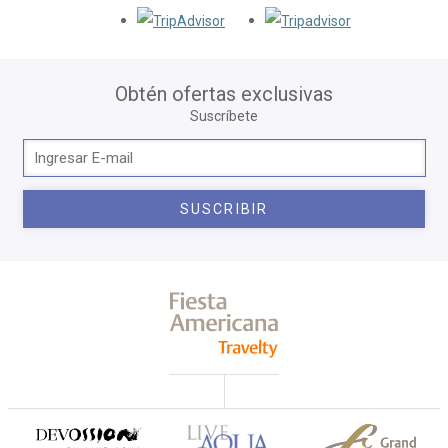
Opens in a new tab.
Opens in a new
Obtén ofertas exclusivas
Suscríbete
SUSCRIBIR