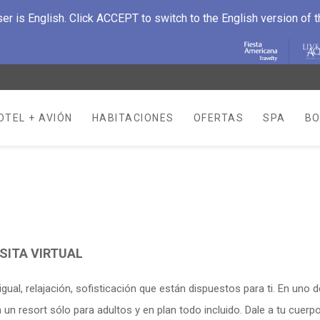
r is English. Click ACCEPT to switch to the English version of 
TEL + AVIÓN
HABITACIONES
OFERTAS
SPA
B
NEW TAB.
SITA VIRTUAL
gual, relajación, sofisticación que están dispuestos para ti. En uno 
n un resort sólo para adultos y en plan todo incluido. Dale a tu cue