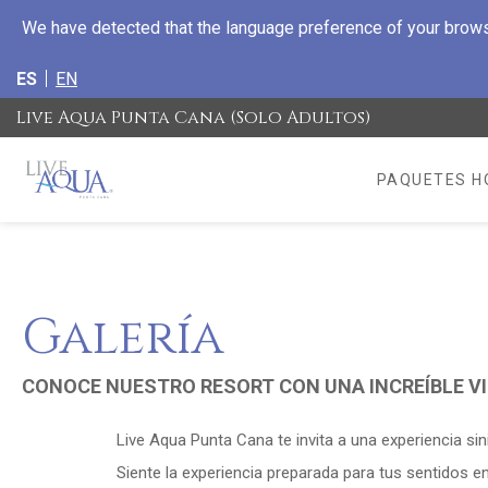
We have detected that the language preference of your browse
ES
EN
Live Aqua Punta Cana (Solo Adultos)
PAQUETES HO
OPENS IN A 
Galería
CONOCE NUESTRO RESORT CON UNA INCREÍBLE VI
Live Aqua Punta Cana te invita a una experiencia sini
Siente la experiencia preparada para tus sentidos e