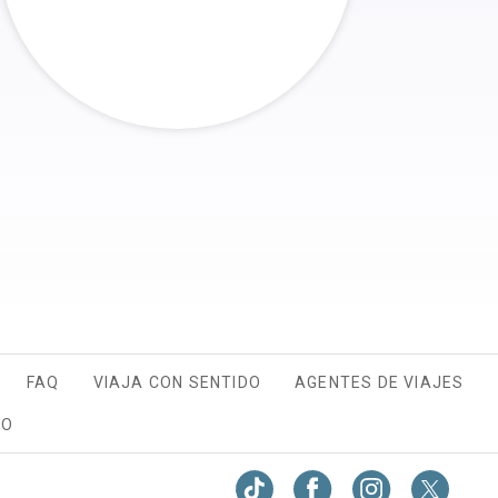
FAQ
VIAJA CON SENTIDO
AGENTES DE VIAJES
TO
OPENS IN A NEW TAB.