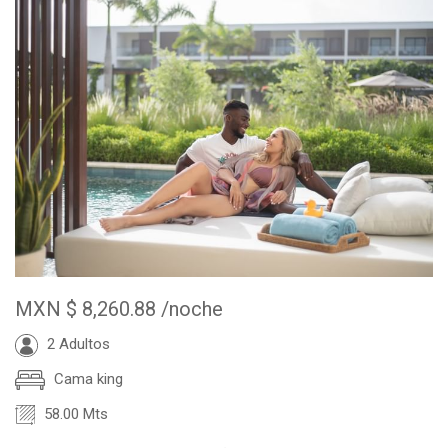
MXN
$ 8,260.88
/noche
2 Adultos
Cama king
58.00 Mts