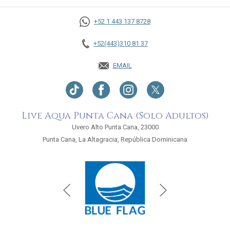
+52 1 443 137 8728
+52(443)310 81 37
EMAIL
Live Aqua Punta Cana (Solo Adultos)
Uvero Alto Punta Cana, 23000
Punta Cana, La Altagracia, República Dominicana