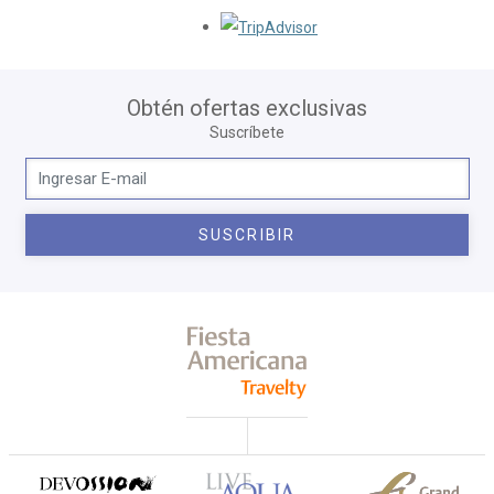
Opens in a new tab.
Obtén ofertas exclusivas
Suscríbete
SUSCRIBIR