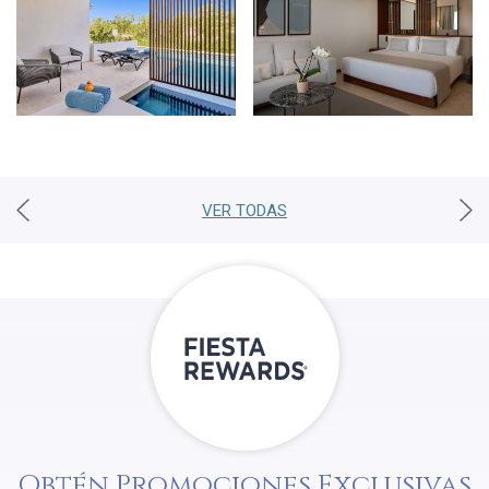
VER TODAS
Obtén Promociones Exclusivas