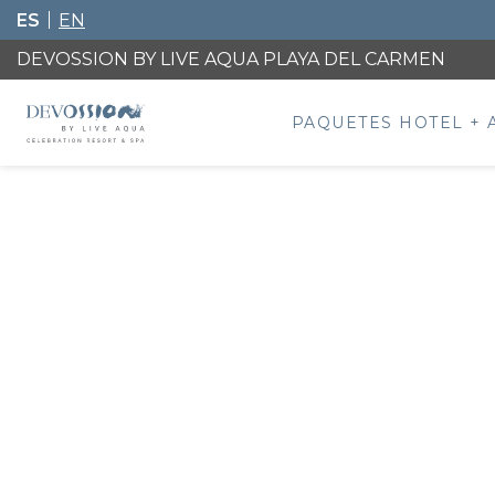
ES
EN
DEVOSSION BY LIVE AQUA PLAYA DEL CARMEN
PAQUETES HOTEL + 
OPENS IN A NEW TA