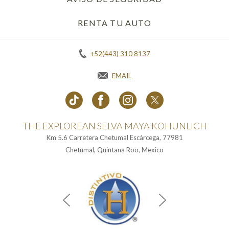
RENTA TU AUTO
OPENS IN A NEW 
+52(443) 310 8137
EMAIL
THE EXPLOREAN SELVA MAYA KOHUNLICH
Km 5.6 Carretera Chetumal Escárcega, 77981
Chetumal, Quintana Roo, Mexico