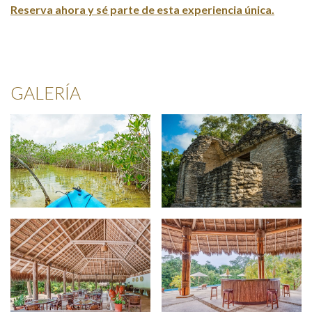
Reserva ahora y sé parte de esta experiencia única.
Opens i
GALERÍA