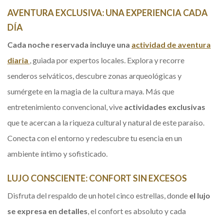
AVENTURA EXCLUSIVA: UNA EXPERIENCIA CADA
DÍA
Cada noche reservada incluye una
actividad de aventura
diaria
Opens in a new tab.
, guiada por expertos locales. Explora y recorre
senderos selváticos, descubre zonas arqueológicas y
sumérgete en la magia de la cultura maya. Más que
entretenimiento convencional, vive
actividades exclusivas
que te acercan a la riqueza cultural y natural de este paraíso.
Conecta con el entorno y redescubre tu esencia en un
ambiente íntimo y sofisticado.
LUJO CONSCIENTE: CONFORT SIN EXCESOS
Disfruta del respaldo de un hotel cinco estrellas, donde
el lujo
se expresa en detalles
, el confort es absoluto y cada