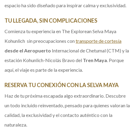
espacio ha sido diseñado para inspirar calma y exclusividad.
TU LLEGADA, SIN COMPLICACIONES
Comienza tu experiencia en The Explorean Selva Maya
Kohunlich sin preocupaciones con
transporte de cortesía
Opens 
desde el Aeropuerto
Internacional de Chetumal (CTM) y la
estación Kohunlich-Nicolás Bravo del
Tren Maya
. Porque
aquí, el viaje es parte de la experiencia.
RESERVA TU CONEXIÓN CON LA SELVA MAYA
Haz de tu próxima escapada algo extraordinario. Descubre
un todo incluido reinventado, pensado para quienes valoran la
calidad, la exclusividad y el contacto auténtico con la
naturaleza.