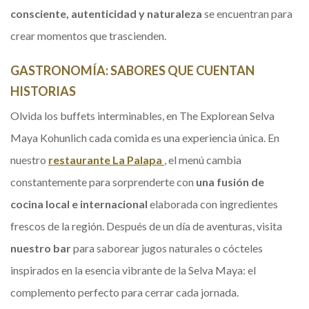
consciente, autenticidad y naturaleza
se encuentran para
crear momentos que trascienden.
GASTRONOMÍA: SABORES QUE CUENTAN
HISTORIAS
Olvida los buffets interminables, en The Explorean Selva
Maya Kohunlich cada comida es una experiencia única. En
nuestro
restaurante La Palapa
Opens in a new tab.
, el menú cambia
constantemente para sorprenderte con
una fusión de
cocina local e internacional
elaborada con ingredientes
frescos de la región. Después de un día de aventuras, visita
nuestro bar
para saborear jugos naturales o cócteles
inspirados en la esencia vibrante de la Selva Maya: el
complemento perfecto para cerrar cada jornada.