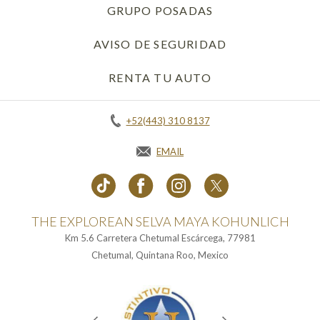
GRUPO POSADAS
AVISO DE SEGURIDAD
RENTA TU AUTO
OPENS IN A NEW 
+52(443) 310 8137
EMAIL
THE EXPLOREAN SELVA MAYA KOHUNLICH
Km 5.6 Carretera Chetumal Escárcega, 77981
Chetumal, Quintana Roo, Mexico