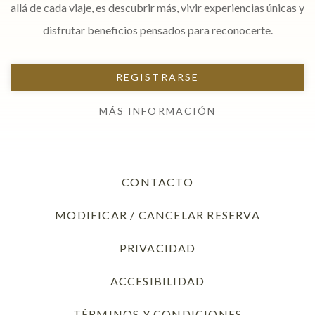
allá de cada viaje, es descubrir más, vivir experiencias únicas y
disfrutar beneficios pensados para reconocerte.
REGISTRARSE
MÁS INFORMACIÓN
CONTACTO
MODIFICAR / CANCELAR RESERVA
PRIVACIDAD
OPENS IN A NEW T
ACCESIBILIDAD
TÉRMINOS Y CONDICIONES