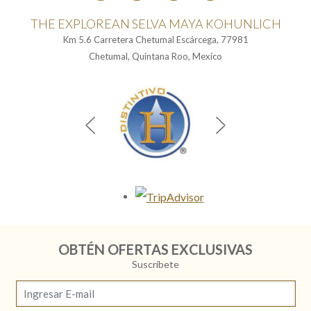
THE EXPLOREAN SELVA MAYA KOHUNLICH
Km 5.6 Carretera Chetumal Escárcega, 77981
Chetumal, Quintana Roo, Mexico
Opens in a new tab.
OBTÉN OFERTAS EXCLUSIVAS
Suscríbete