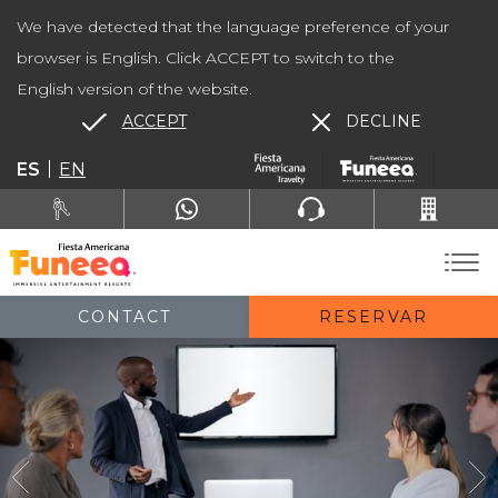
We have detected that the language preference of your
browser is English. Click ACCEPT to switch to the
English version of the website.
ACCEPT
DECLINE
ES
EN
CONTACT
RESERVAR