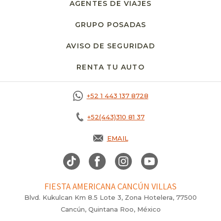
AGENTES DE VIAJES
GRUPO POSADAS
AVISO DE SEGURIDAD
RENTA TU AUTO
OPENS IN A NEW T
+52 1 443 137 8728
+52(443)310 81 37
EMAIL
FIESTA AMERICANA CANCÚN VILLAS
Blvd. Kukulcan Km 8.5 Lote 3, Zona Hotelera, 77500
Cancún, Quintana Roo, México