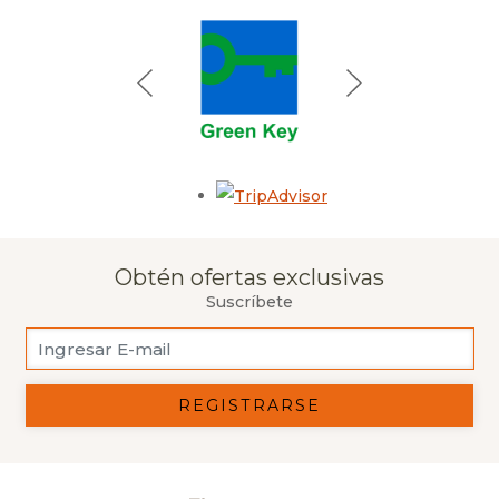
Opens in a new tab.
Obtén ofertas exclusivas
Suscríbete
REGISTRARSE