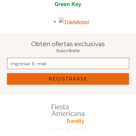
Opens in a new tab.
Obtén ofertas exclusivas
Suscríbete
REGISTRARSE