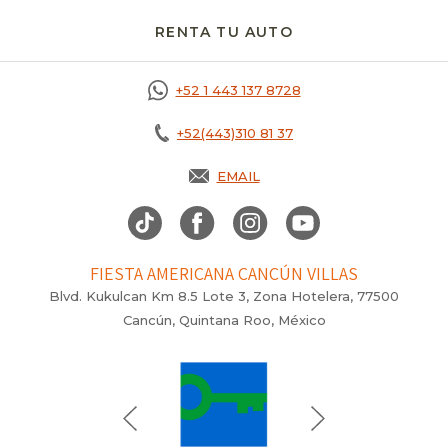
RENTA TU AUTO
OPENS IN A NEW T
+52 1 443 137 8728
+52(443)310 81 37
EMAIL
FIESTA AMERICANA CANCÚN VILLAS
Blvd. Kukulcan Km 8.5 Lote 3, Zona Hotelera, 77500
Cancún, Quintana Roo, México