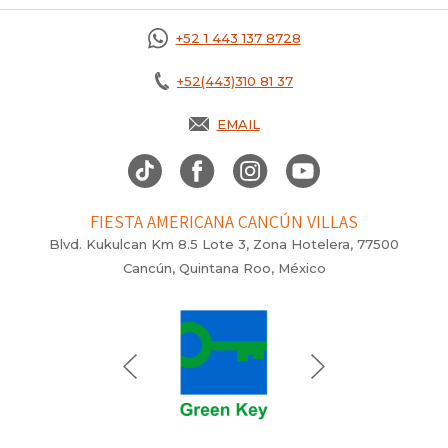
+52 1 443 137 8728
+52(443)310 81 37
EMAIL
FIESTA AMERICANA CANCÚN VILLAS
Blvd. Kukulcan Km 8.5 Lote 3, Zona Hotelera, 77500
Cancún, Quintana Roo, México