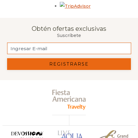
Opens in a new tab.
Obtén ofertas exclusivas
Suscríbete
REGISTRARSE