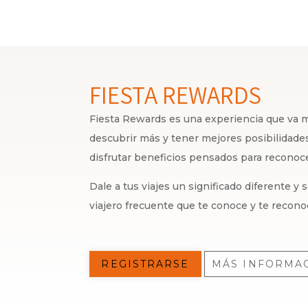
FIESTA REWARDS
Fiesta Rewards es una experiencia que va má
descubrir más y tener mejores posibilidades,
disfrutar beneficios pensados para recono
Dale a tus viajes un significado diferente y
viajero frecuente que te conoce y te recono
REGISTRARSE
MÁS INFORMA