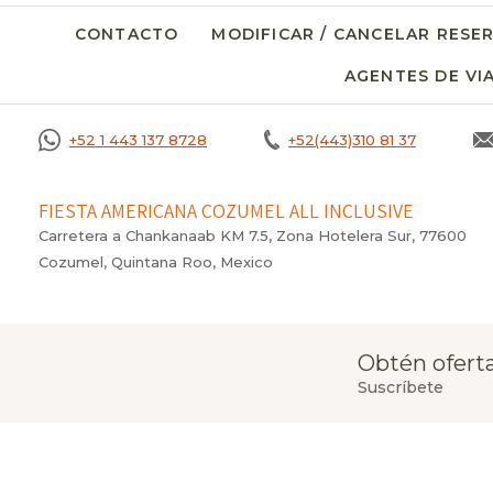
CONTACTO
MODIFICAR / CANCELAR RESE
AGENTES DE VI
+52 1 443 137 8728
+52(443)310 81 37
FIESTA AMERICANA COZUMEL ALL INCLUSIVE
Carretera a Chankanaab KM 7.5, Zona Hotelera Sur, 77600
Cozumel, Quintana Roo, Mexico
Obtén oferta
Suscríbete