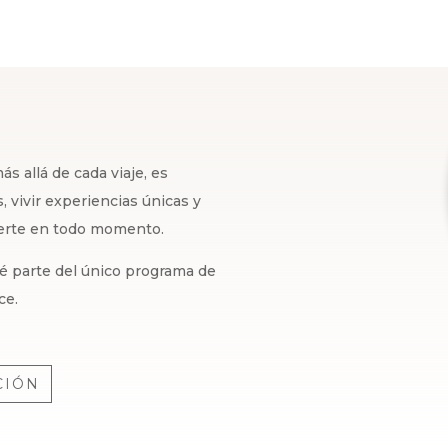
s allá de cada viaje, es
 vivir experiencias únicas y
certe en todo momento.
 sé parte del único programa de
ce.
CIÓN