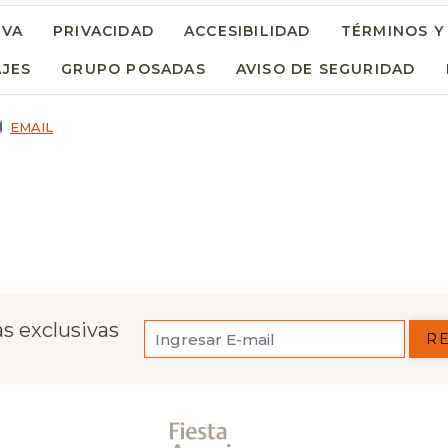
RVA
PRIVACIDAD
ACCESIBILIDAD
TÉRMINOS Y
AJES
GRUPO POSADAS
AVISO DE SEGURIDAD
EMAIL
s exclusivas
R