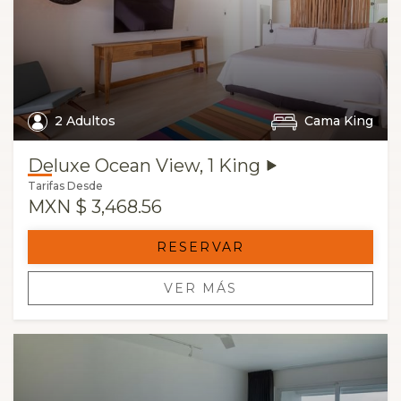
2 Adultos
Cama King
Tarifas Desde
MXN
$ 3,468.56
RESERVAR
VER MÁS