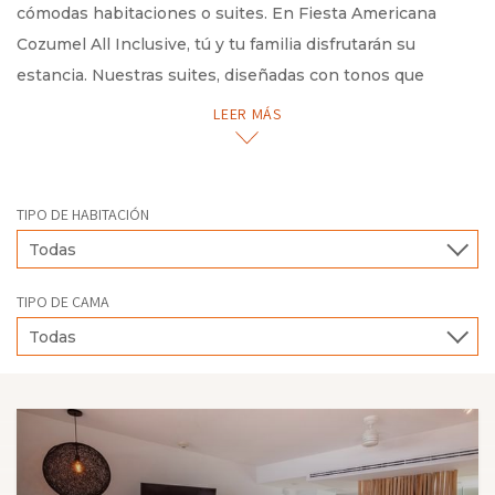
cómodas habitaciones o suites. En Fiesta Americana
Cozumel All Inclusive, tú y tu familia disfrutarán su
estancia. Nuestras suites, diseñadas con tonos que
recuerdan al Caribe y de estilo contemporáneo, cuentan
LEER MÁS
con excepcionales vistas al mar, y otras con piscina
privada. Y si deseas vivir una experiencia inolvidable
junto a tu familia, reserva la Suite Presidencial que entre
TIPO DE HABITACIÓN
sus atractivos posee una amplia terraza y jacuzzi.
Todas
Disfruta de nuestras suites de lujo. Permítenos
TIPO DE CAMA
consentirte como te mereces en nuestros espacios
Todas
modernos, elegantes y de primer nivel con un servicio
excepcional y personalizado.