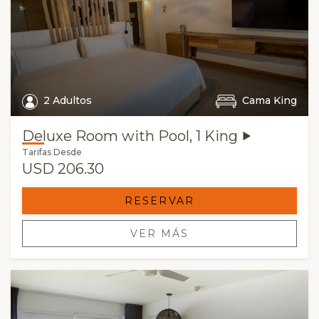
2 Adultos
Cama King
Tarifas Desde
USD 206.30
RESERVAR
VER MÁS