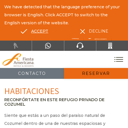
We have detected that the language preference of your
browser is English. Click ACCEPT to switch to the
English version of the website.
ACCEPT
DECLINE
ES
EN
CONTACTO
RESERVAR
HABITACIONES
RECONFÓRTATE EN ESTE REFUGIO PRIVADO DE
COZUMEL
Siente que estás a un paso del paraíso natural de
Cozumel dentro de una de nuestras espaciosas y