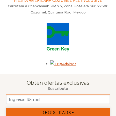
FIESTA AMERICANA COZUMEL ALL INCLUSIVE
Carretera a Chankanaab KM 7.5, Zona Hotelera Sur, 77600
Cozumel, Quintana Roo, Mexico
Opens in a new tab.
Obtén ofertas exclusivas
Suscríbete
REGISTRARSE