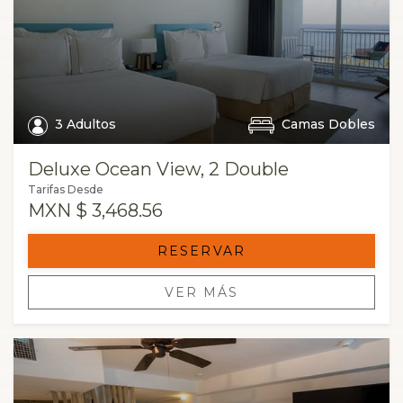
3 Adultos
Camas Dobles
Deluxe Ocean View, 2 Double
Tarifas Desde
MXN
$ 3,468.56
RESERVAR
VER MÁS