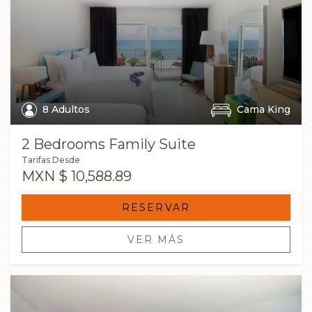
8 Adultos
Cama King
2 Bedrooms Family Suite
Tarifas Desde
MXN
$ 10,588.89
RESERVAR
VER MÁS