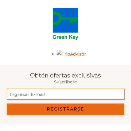
Opens in a new tab.
Obtén ofertas exclusivas
Suscríbete
REGISTRARSE