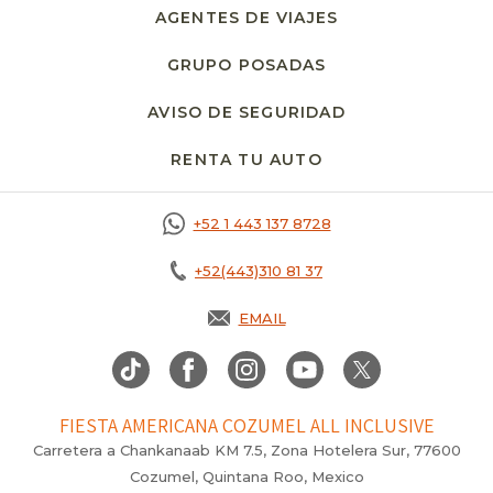
AGENTES DE VIAJES
GRUPO POSADAS
AVISO DE SEGURIDAD
RENTA TU AUTO
OPENS IN A NEW T
+52 1 443 137 8728
+52(443)310 81 37
EMAIL
FIESTA AMERICANA COZUMEL ALL INCLUSIVE
Carretera a Chankanaab KM 7.5, Zona Hotelera Sur, 77600
Cozumel, Quintana Roo, Mexico