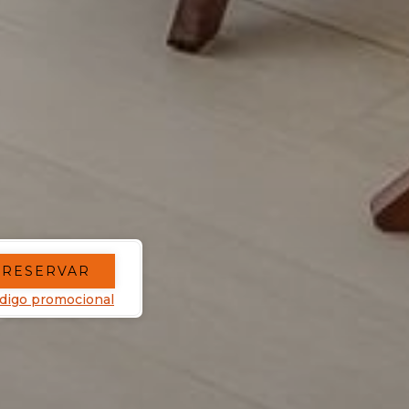
RESERVAR
digo promocional