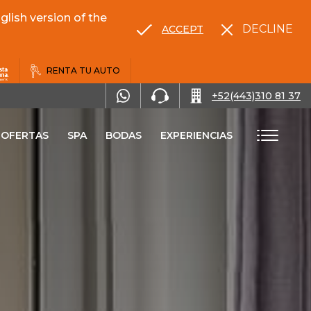
lish version of the
DECLINE
ACCEPT
RENTA TU AUTO
+52(443)310 81 37
OFERTAS
SPA
BODAS
EXPERIENCIAS