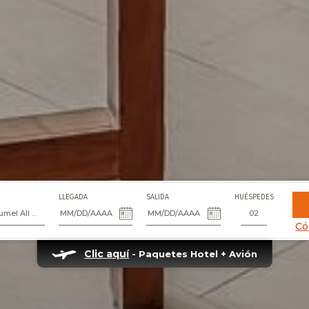
LLEGADA
SALIDA
HUÉSPEDES
Fiesta Americana Cozumel All Inclusive
Có
Clic aquí
- Paquetes Hotel + Avión