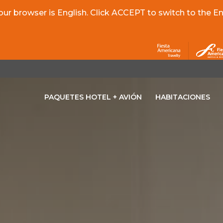
r browser is English. Click ACCEPT to switch to the Eng
PAQUETES HOTEL + AVIÓN
HABITACIONES
OPENS IN A NEW TAB.