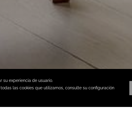
VER TODAS
LAS OPCIONES