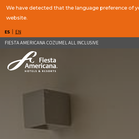
We have detected that the language preference of you
website.
ES
EN
FIESTA AMERICANA COZUMEL ALL INCLUSIVE