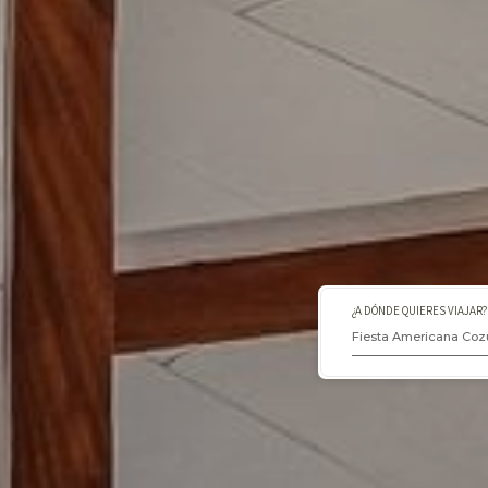
¿A DÓNDE QUIERES VIAJAR?