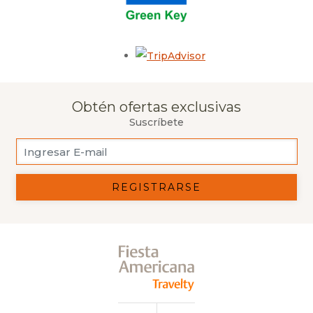
Opens in a new tab.
Obtén ofertas exclusivas
Suscríbete
REGISTRARSE