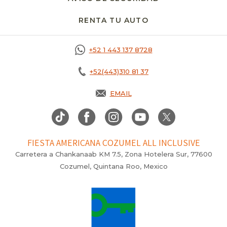
RENTA TU AUTO
OPENS IN A NEW T
+52 1 443 137 8728
+52(443)310 81 37
EMAIL
FIESTA AMERICANA COZUMEL ALL INCLUSIVE
Carretera a Chankanaab KM 7.5, Zona Hotelera Sur, 77600
Cozumel, Quintana Roo, Mexico