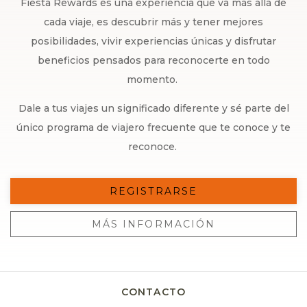
Fiesta Rewards es una experiencia que va más allá de
cada viaje, es descubrir más y tener mejores
posibilidades, vivir experiencias únicas y disfrutar
beneficios pensados para reconocerte en todo
momento.
Dale a tus viajes un significado diferente y sé parte del
único programa de viajero frecuente que te conoce y te
reconoce.
REGISTRARSE
MÁS INFORMACIÓN
CONTACTO