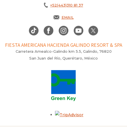
+52(443)310 81 37
EMAIL
FIESTA AMERICANA HACIENDA GALINDO RESORT & SPA
Carretera Amealco-Galindo km 5.5, Galindo, 76820
San Juan del Río, Querétaro, México
Opens in a new tab.