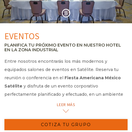
EVENTOS
PLANIFICA TU PRÓXIMO EVENTO EN NUESTRO HOTEL
EN LA ZONA INDUSTRIAL
Entre nosotros encontrarás los más modernos y
equipados salones de eventos en Satélite. Reserva tu
reunión o conferencia en el
Fiesta Americana México
Satélite
y disfruta de un evento corporativo
perfectamente planificado y efectuado, en un ambiente
de total confianza y comodidad.
LEER MÁS
Tu próxima gran cita corporativa merece un entorno
COTIZA TU GRUPO
elegante y contemporáneo con tecnología y servicios de