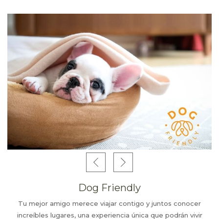
Ciudad de México sea placentera, desde nuestros
restaurantes y bares, un moderno gimnasio, Business
Center, salones para todo tipo de eventos, servicio a la
habitación las 24 horas y Wi-Fi de cortesía, así como
amenidades y servicios que te garantizan una estancia
excepcional.
Dog Friendly
Tu mejor amigo merece viajar contigo y juntos conocer
increíbles lugares, una experiencia única que podrán vivir