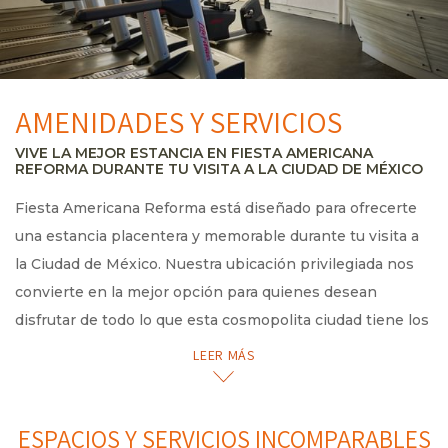
AMENIDADES Y SERVICIOS
VIVE LA MEJOR ESTANCIA EN FIESTA AMERICANA
REFORMA DURANTE TU VISITA A LA CIUDAD DE MÉXICO
Fiesta Americana Reforma está diseñado para ofrecerte
una estancia placentera y memorable durante tu visita a
la Ciudad de México. Nuestra ubicación privilegiada nos
convierte en la mejor opción para quienes desean
disfrutar de todo lo que esta cosmopolita ciudad tiene los
visitantes.
LEER MÁS
Nuestras características de vanguardia se complementan
con un servicio cálido y personalizado que se adapta a
ESPACIOS Y SERVICIOS INCOMPARABLES
cada huésped. Tenemos todo para hacer que tu visita a la