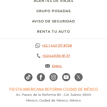
AGENTES DE VIAJES
GRUPO POSADAS
AVISO DE SEGURIDAD
RENTA TU AUTO
OPENS IN A NEW T
+52 1 443 137 8728
+52(443)310 81 37
EMAIL
FIESTA AMERICANA REFORMA CIUDAD DE MÉXICO
Av. Paseo de la Reforma 80 , Col. Juárez, 6600
México, Ciudad de México, México