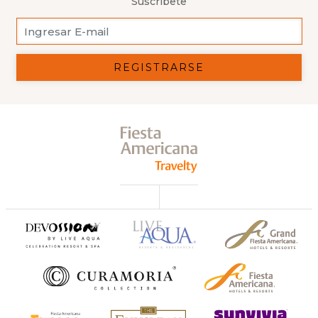
Suscríbete
REGISTRARSE