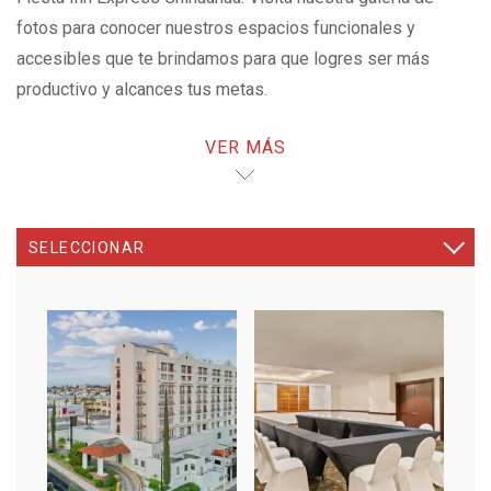
fotos para conocer nuestros espacios funcionales y
accesibles que te brindamos para que logres ser más
productivo y alcances tus metas.
VER MÁS
¡LA MEJOR TARIFA AQUÍ!
OPENS IN A NEW TAB.
SELECCIONAR