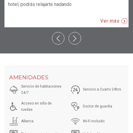
hotel, podrás relajarte nadando.
Ver más
AMENIDADES
Servicio de habitaciones
Servicio a Cuarto 24hrs
24/7
Acceso en silla de
Doctor de guardia
ruedas
Alberca
Wi-Fi incluido