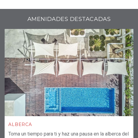
¡LA MEJOR TARIFA AQUÍ!
OPENS IN A NEW TAB.
AMENIDADES DESTACADAS
ALBERCA
Toma un tiempo para ti y haz una pausa en la alberca del