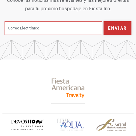
Conoce las noticias más relevantes y las mejores ofertas
para tu próximo hospedaje en Fiesta Inn.
ENVIAR