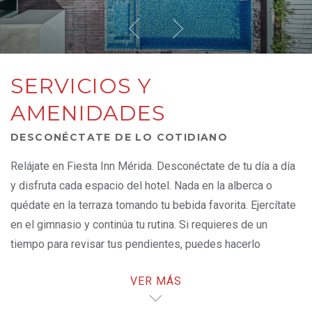
SERVICIOS Y
AMENIDADES
DESCONÉCTATE DE LO COTIDIANO
Relájate en Fiesta Inn Mérida. Desconéctate de tu día a día
y disfruta cada espacio del hotel. Nada en la alberca o
quédate en la terraza tomando tu bebida favorita. Ejercítate
en el gimnasio y continúa tu rutina. Si requieres de un
tiempo para revisar tus pendientes, puedes hacerlo
cómodamente en el B-ON equipado con computadoras y
VER MÁS
acceso a internet de alta velocidad, o en el Business Center
para mayor privacidad.